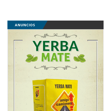
ANUNCIOS