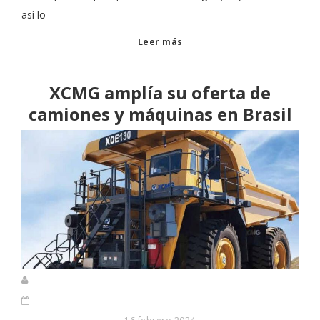
así lo
Leer más
XCMG amplía su oferta de
camiones y máquinas en Brasil