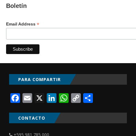
Boletín
*
Email Address
PARA COMPARTIR
Facebook
Email
X
LinkedIn
WhatsApp
Copy
Comparti
Link
CONTACTO
+595 981 785 000