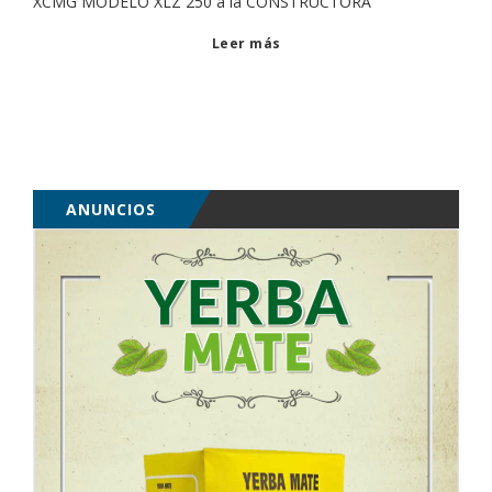
XCMG MODELO XLZ 250 a la CONSTRUCTORA
Leer más
ANUNCIOS