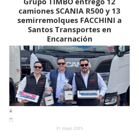
Grupo TIMBO entregó 12
camiones SCANIA R500 y 13
semirremolques FACCHINI a
Santos Transportes en
Encarnación
31 mayo 2025