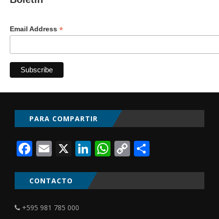
*
Email Address
PARA COMPARTIR
Facebook
Email
X
LinkedIn
WhatsApp
Copy
Comparti
Link
CONTACTO
+595 981 785 000