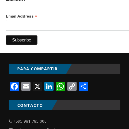
*
Email Address
PARA COMPARTIR
Facebook
Email
X
LinkedIn
WhatsApp
Copy
Comparti
Link
CONTACTO
+595 981 785 000