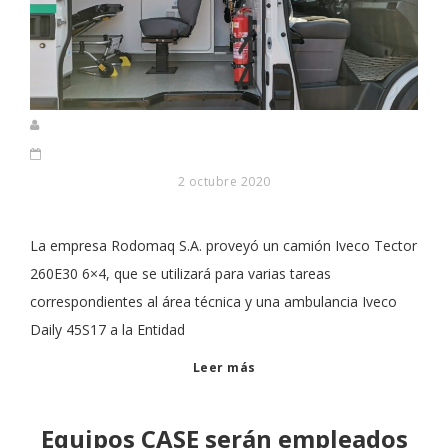
2 octubre 2020
La empresa Rodomaq S.A. proveyó un camión Iveco Tector
260E30 6×4, que se utilizará para varias tareas
correspondientes al área técnica y una ambulancia Iveco
Daily 45S17 a la Entidad
Leer más
Equipos CASE serán empleados