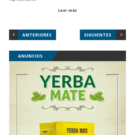
Leer más
ANTERIORES
SIGUIENTES
ANUNCIOS