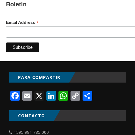
Boletín
*
Email Address
PARA COMPARTIR
Facebook
Email
X
LinkedIn
WhatsApp
Copy
Comparti
Link
CONTACTO
+595 981 785 000