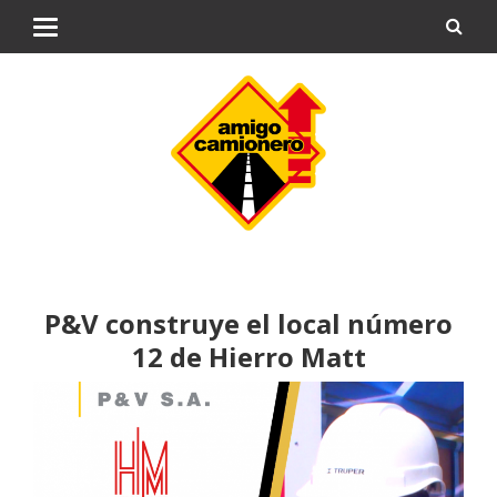
P&V construye el local número
12 de Hierro Matt