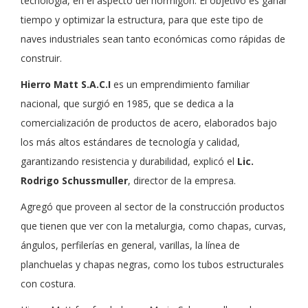
tecnología, en el aspecto del hormigón. El objetivo es ganar
tiempo y optimizar la estructura, para que este tipo de
naves industriales sean tanto económicas como rápidas de
construir.
Hierro Matt S.A.C.I
es un emprendimiento familiar
nacional, que surgió en 1985, que se dedica a la
comercialización de productos de acero, elaborados bajo
los más altos estándares de tecnología y calidad,
garantizando resistencia y durabilidad, explicó el
Lic.
Rodrigo Schussmuller
, director de la empresa.
Agregó que proveen al sector de la construcción productos
que tienen que ver con la metalurgia, como chapas, curvas,
ángulos, perfilerías en general, varillas, la línea de
planchuelas y chapas negras, como los tubos estructurales
con costura.