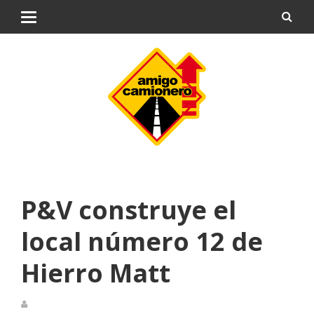
P&V construye el
local número 12 de
Hierro Matt