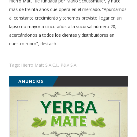
Hierro Matt fue fundada por Mario Schussmuller, y hace
más de treinta años que opera en el mercado. “Apuntamos
al constante crecimiento y tenemos previsto llegar en un
lapso no mayor a cinco años a la sucursal número 20,
acercándonos a todos los clientes y distribuidores en
nuestro rubro”, destacó.
Tags:
Hierro Matt S.A.C.I.
,
P&V S.A
ANUNCIOS