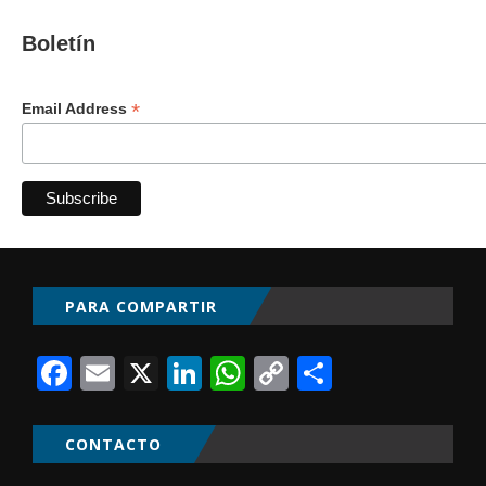
Boletín
*
Email Address
PARA COMPARTIR
Facebook
Email
X
LinkedIn
WhatsApp
Copy
Comparti
Link
CONTACTO