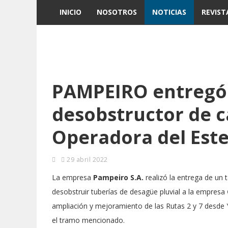
INICIO
NOSOTROS
NOTICIAS
REVIST
PAMPEIRO entregó
desobstructor de c
Operadora del Est
29 abril 2022
La empresa
Pampeiro S.A.
realizó la entrega de un 
desobstruir tuberías de desagüe pluvial a la empresa
ampliación y mejoramiento de las Rutas 2 y 7 desde Y
el tramo mencionado.