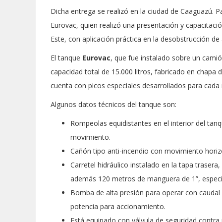
Dicha entrega se realizó en la ciudad de Caaguazú. P
Eurovac, quien realizó una presentación y capacitaci
Este, con aplicación práctica en la desobstrucción de 
El tanque
Eurovac
, que fue instalado sobre un cami
capacidad total de 15.000 litros, fabricado en chapa
cuenta con picos especiales desarrollados para cada
Algunos datos técnicos del tanque son:
Rompeolas equidistantes en el interior del tan
movimiento.
Cañón tipo anti-incendio con movimiento horiz
Carretel hidráulico instalado en la tapa traser
además 120 metros de manguera de 1”, especial
Bomba de alta presión para operar con caudal 
potencia para accionamiento.
Está equipado con válvula de seguridad contra 