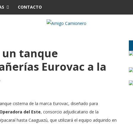
AS
CONTACTO
 un tanque
añerías Eurovac a la
e
tanque cisterna de la marca Eurovac, diseñado para
Operadora del Este
, consorcio adjudicatario de la
pacaraí hasta Caaguazú, que utilizará el equipo adquirido en