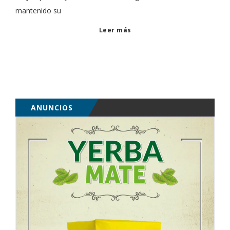
mantenido su
Leer más
ANUNCIOS