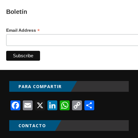
Boletín
*
Email Address
PARA COMPARTIR
Facebook
Email
X
LinkedIn
WhatsApp
Copy
Comparti
Link
CONTACTO