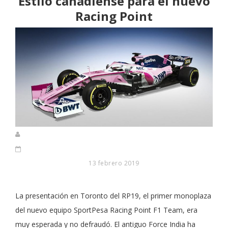
Estilo canadiense para el nuevo
Racing Point
13 febrero 2019
La presentación en Toronto del RP19, el primer monoplaza
del nuevo equipo SportPesa Racing Point F1 Team, era
muy esperada y no defraudó. El antiguo Force India ha