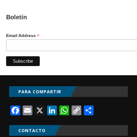
Boletín
*
Email Address
PARA COMPARTIR
Facebook
Email
X
LinkedIn
WhatsApp
Copy
Comparti
Link
CONTACTO