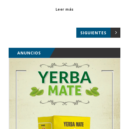
Leer más
SIGUIENTES
ANUNCIOS