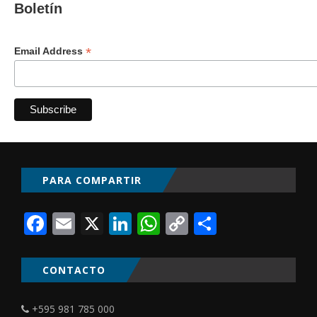
Boletín
*
Email Address
PARA COMPARTIR
Facebook
Email
X
LinkedIn
WhatsApp
Copy
Comparti
Link
CONTACTO
+595 981 785 000