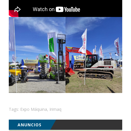
Tags:
Expo Máquina
,
Irimaq
ANUNCIOS