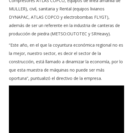
Compresores ATLAS COPCO, Equipos de línea amarilla de
MULLER), civil, sanitaria y Rental (equipos livianos
DYNAPAC, ATLAS COPCO y electrobombas FLYGT),
además de ser un referente en la industria de canteras de
producción de piedra (METSO:OUTOTEC y SRHeavy).
“Este año, en el que la coyuntura económica regional no es
la mejor, nuestro sector, es decir el sector de la
construcción, está llamado a dinamizar la economía, por lo
que esta muestra de máquinas no puede ser más
oportuna”, puntualizó el directivo de la empresa.