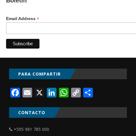
Boletín
*
Email Address
PARA COMPARTIR
Facebook
Email
X
LinkedIn
WhatsApp
Copy
Comparti
Link
CONTACTO
+595 981 785 000