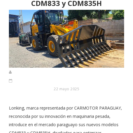
CDM833 y CDM835H
22 mayo 2025
Lonking, marca representada por CARMOTOR PARAGUAY,
reconocida por su innovación en maquinaria pesada,
introduce en el mercado paraguayo sus nuevos modelos
CDM833 y CDM835H, diseñados para optimizar