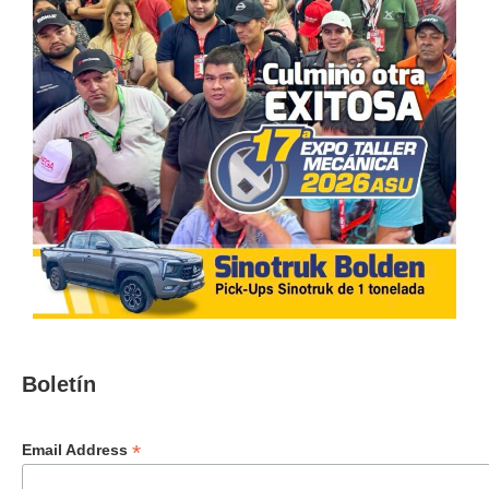
Boletín
*
Email Address