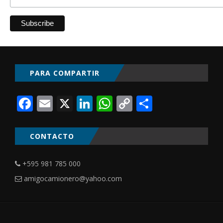
PARA COMPARTIR
Facebook
Email
X
LinkedIn
WhatsApp
Copy
Comparti
Link
CONTACTO
+595 981 785 000
amigocamionero@yahoo.com