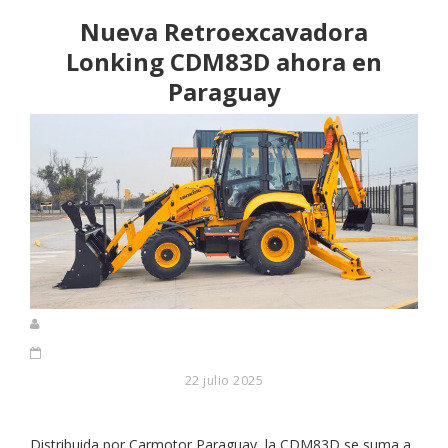
Nueva Retroexcavadora
Lonking CDM83D ahora en
Paraguay
22 julio 2025
Distribuida por Carmotor Paraguay, la CDM83D se suma a