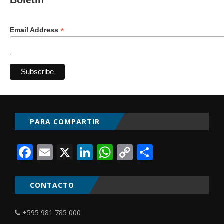
Boletín
*
Email Address
PARA COMPARTIR
Facebook
Email
X
LinkedIn
WhatsApp
Copy
Comparti
Link
CONTACTO
+595 981 785 000