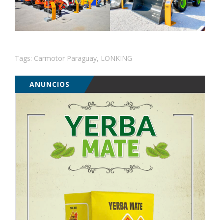
Tags:
Carmotor Paraguay
,
LONKING
ANUNCIOS