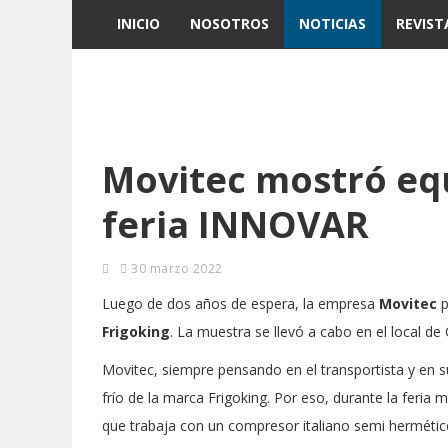
INICIO
NOSOTROS
NOTICIAS
REVIST
Movitec mostró equ
feria INNOVAR
30 marzo 2022
Luego de dos años de espera, la empresa
Movitec
p
Frigoking
. La muestra se llevó a cabo en el local d
Movitec, siempre pensando en el transportista y en 
frío de la marca Frigoking. Por eso, durante la feri
que trabaja con un compresor italiano semi hermético