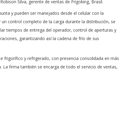
 Robison Silva, gerente de ventas de Frigoking, Brasil.
unta y pueden ser manejados desde el celular con la
 un control completo de la carga durante la distribución, se
olar tiempos de entrega del operador, control de aperturas y
eraciones, garantizando así la cadena de frío de sus
te frigorífico y refrigerado, con presencia consolidada en más
. La firma también se encarga de todo el servicio de ventas,