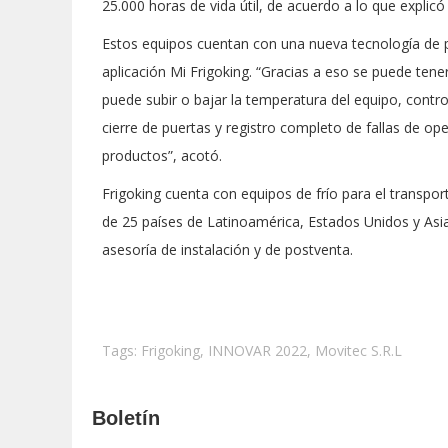
25.000 horas de vida útil, de acuerdo a lo que explicó
Estos equipos cuentan con una nueva tecnología de p
aplicación Mi Frigoking. “Gracias a eso se puede tener
puede subir o bajar la temperatura del equipo, contr
cierre de puertas y registro completo de fallas de op
productos”, acotó.
Frigoking cuenta con equipos de frío para el transpor
de 25 países de Latinoamérica, Estados Unidos y Asia
asesoría de instalación y de postventa.
Tags:
Frigoking
,
INNOVAR 2022
,
Movitec S.R.L
Boletín