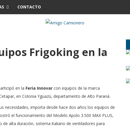
AS
CONTACTO
ipos Frigoking en la
articipó en la
Feria Innovar
con equipos de la marca
e Cetapar, en Colonia Yguazú, departamento de Alto Paraná.
sus necesidades, importa desde hace dos años los equipos de
a mostró el funcionamiento del Modelo Apolo 3.500 MAX PLUS,
 de alta duración, sistema italiano de ventiladores para