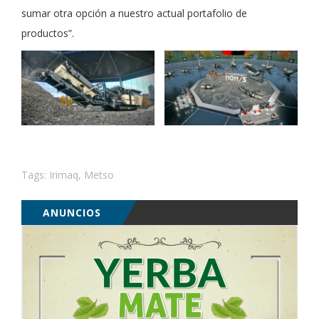
sumar otra opción a nuestro actual portafolio de
productos”.
Tags:
Irimaq
,
Metso
ANUNCIOS