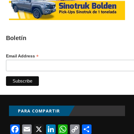
Boletín
*
Email Address
PARA COMPARTIR
Facebook
Email
X
LinkedIn
WhatsApp
Copy
Comparti