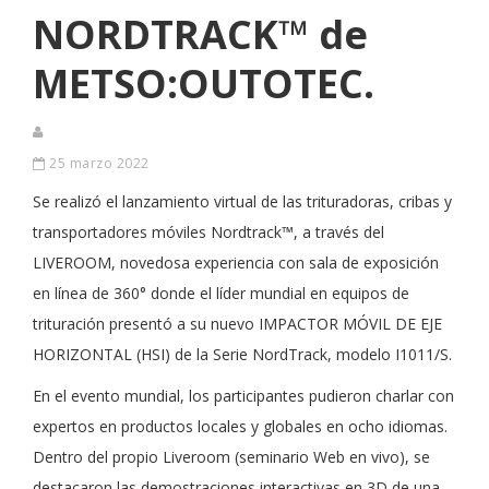
NORDTRACK™ de
METSO:OUTOTEC.
25 marzo 2022
Se realizó el lanzamiento virtual de las trituradoras, cribas y
transportadores móviles Nordtrack™, a través del
LIVEROOM, novedosa experiencia con sala de exposición
en línea de 360° donde el líder mundial en equipos de
trituración presentó a su nuevo IMPACTOR MÓVIL DE EJE
HORIZONTAL (HSI) de la Serie NordTrack, modelo I1011/S.
En el evento mundial, los participantes pudieron charlar con
expertos en productos locales y globales en ocho idiomas.
Dentro del propio Liveroom (seminario Web en vivo), se
destacaron las demostraciones interactivas en 3D de una