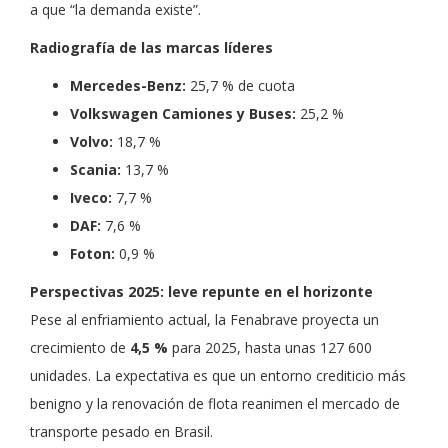
a que “la demanda existe”.
Radiografía de las marcas líderes
Mercedes-Benz:
25,7 % de cuota
Volkswagen Camiones y Buses:
25,2 %
Volvo:
18,7 %
Scania:
13,7 %
Iveco:
7,7 %
DAF:
7,6 %
Foton:
0,9 %
Perspectivas 2025: leve repunte en el horizonte
Pese al enfriamiento actual, la Fenabrave proyecta un
crecimiento de
4,5 %
para 2025, hasta unas 127 600
unidades. La expectativa es que un entorno crediticio más
benigno y la renovación de flota reanimen el mercado de
transporte pesado en Brasil.