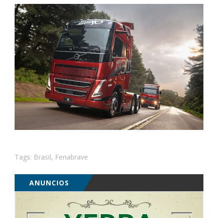
Tags:
Brasil
,
Fenabrave
ANUNCIOS