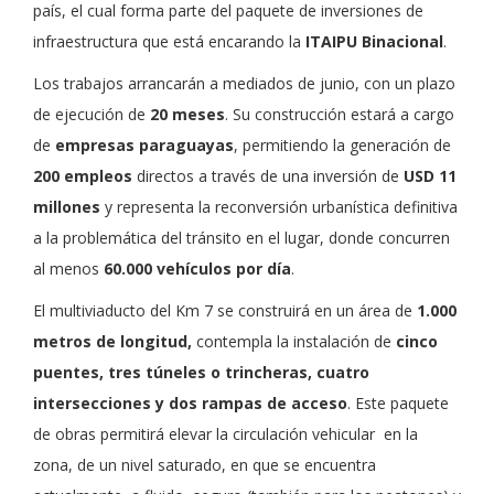
país, el cual forma parte del paquete de inversiones de
infraestructura que está encarando la
ITAIPU Binacional
.
Los trabajos arrancarán a mediados de junio, con un plazo
de ejecución de
20 meses
. Su construcción estará a cargo
de
empresas paraguayas
, permitiendo la generación de
200 empleos
directos a través de una inversión de
USD 11
millones
y representa la reconversión urbanística definitiva
a la problemática del tránsito en el lugar, donde concurren
al menos
60.000 vehículos por día
.
El multiviaducto del Km 7 se construirá en un área de
1.000
metros de longitud,
contempla la instalación de
cinco
puentes, tres túneles o trincheras, cuatro
intersecciones y dos rampas de acceso
. Este paquete
de obras permitirá elevar la circulación vehicular en la
zona, de un nivel saturado, en que se encuentra