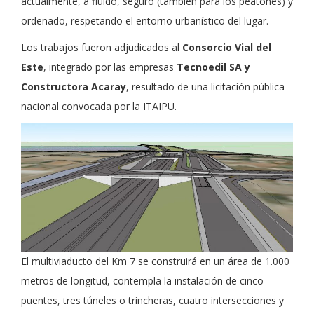
actualmente, a fluido, seguro (también para los peatones) y
ordenado, respetando el entorno urbanístico del lugar.
Los trabajos fueron adjudicados al
Consorcio Vial del
Este
, integrado por las empresas
Tecnoedil SA y
Constructora Acaray
, resultado de una licitación pública
nacional convocada por la ITAIPU.
El multiviaducto del Km 7 se construirá en un área de 1.000
metros de longitud, contempla la instalación de cinco
puentes, tres túneles o trincheras, cuatro intersecciones y