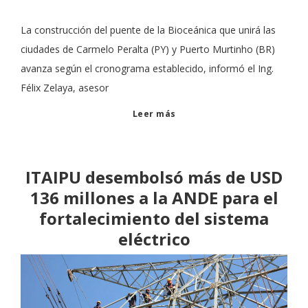
La construcción del puente de la Bioceánica que unirá las
ciudades de Carmelo Peralta (PY) y Puerto Murtinho (BR)
avanza según el cronograma establecido, informó el Ing.
Félix Zelaya, asesor
Leer más
ITAIPU desembolsó más de USD
136 millones a la ANDE para el
fortalecimiento del sistema
eléctrico