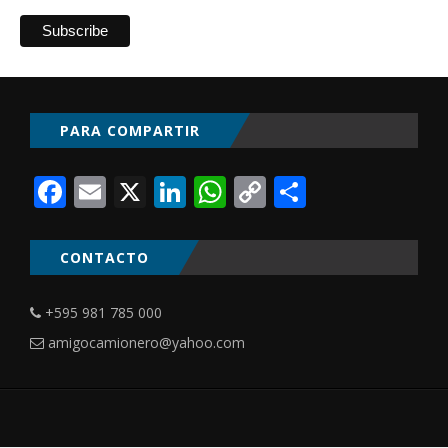
PARA COMPARTIR
Facebook
Email
X
LinkedIn
WhatsApp
Copy
Comparti
Link
CONTACTO
+595 981 785 000
amigocamionero@yahoo.com