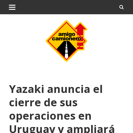
Yazaki anuncia el
cierre de sus
operaciones en
Uruguay y ampliará