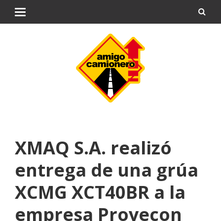
XMAQ S.A. realizó
entrega de una grúa
XCMG XCT40BR a la
empresa Proyecon