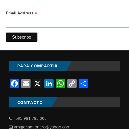
*
Email Address
PARA COMPARTIR
Facebook
Email
X
LinkedIn
WhatsApp
Copy
Comparti
Link
CONTACTO
+595 981 785 000
amigocamionero@yahoo.com