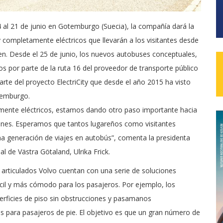
 al 21 de junio en Gotemburgo (Suecia), la compañía dará la
 completamente eléctricos que llevarán a los visitantes desde
en. Desde el 25 de junio, los nuevos autobuses conceptuales,
 por parte de la ruta 16 del proveedor de transporte público
arte del proyecto ElectriCity que desde el año 2015 ha visto
otemburgo.
lmente eléctricos, estamos dando otro paso importante hacia
siones. Esperamos que tantos lugareños como visitantes
a generación de viajes en autobús”, comenta la presidenta
 de Västra Götaland, Ulrika Frick.
 articulados Volvo cuentan con una serie de soluciones
cil y más cómodo para los pasajeros. Por ejemplo, los
erficies de piso sin obstrucciones y pasamanos
 para pasajeros de pie. El objetivo es que un gran número de