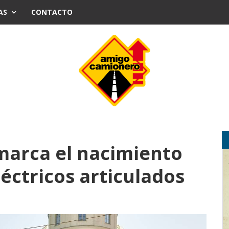
AS
CONTACTO
marca el nacimiento
éctricos articulados