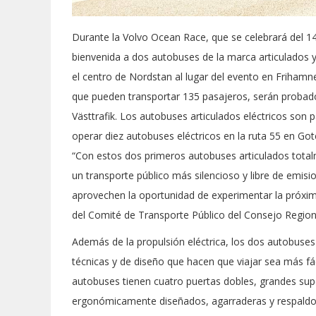
Durante la Volvo Ocean Race, que se celebrará del 14
bienvenida a dos autobuses de la marca articulados y
el centro de Nordstan al lugar del evento en Frihamn
que pueden transportar 135 pasajeros, serán probados
Västtrafik. Los autobuses articulados eléctricos son p
operar diez autobuses eléctricos en la ruta 55 en G
“Con estos dos primeros autobuses articulados tota
un transporte público más silencioso y libre de emi
aprovechen la oportunidad de experimentar la próxim
del Comité de Transporte Público del Consejo Regional
Además de la propulsión eléctrica, los dos autobuses
técnicas y de diseño que hacen que viajar sea más fá
autobuses tienen cuatro puertas dobles, grandes sup
ergonómicamente diseñados, agarraderas y respaldos