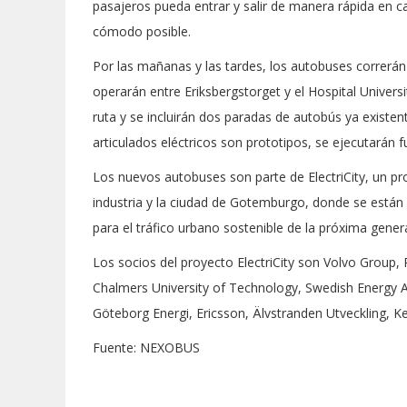
pasajeros pueda entrar y salir de manera rápida en c
cómodo posible.
Por las mañanas y las tardes, los autobuses correrán
operarán entre Eriksbergstorget y el Hospital Univers
ruta y se incluirán dos paradas de autobús ya existe
articulados eléctricos son prototipos, se ejecutarán f
Los nuevos autobuses son parte de ElectriCity, un pr
industria y la ciudad de Gotemburgo, donde se está
para el tráfico urbano sostenible de la próxima gener
Los socios del proyecto ElectriCity son Volvo Group, 
Chalmers University of Technology, Swedish Energy 
Göteborg Energi, Ericsson, Älvstranden Utveckling, K
Fuente: NEXOBUS