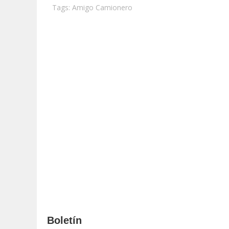
Tags:
Amigo Camionero
Boletín