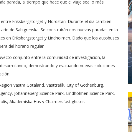
ada parada, al tiempo que hace que el viaje sea lo más
 entre Eriksbergstorget y Nordstan. Durante el día también
itario de Sahlgrenska. Se construirán dos nuevas paradas en la
ntes en Eriksbergstorget y Lindholmen. Dado que los autobuses
uera del horario regular.
oyecto conjunto entre la comunidad de investigación, la
n desarrollando, demostrando y evaluando nuevas soluciones
ación.
Region Västra Götaland, Västtrafik, City of Gothenburg,
Agency, Johanneberg Science Park, Lindholmen Science Park,
eolis, Akademiska Hus y Chalmersfastigheter.