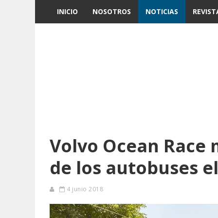
INICIO
NOSOTROS
NOTICIAS
REVIST
Volvo Ocean Race 
de los autobuses el
4 junio 2018