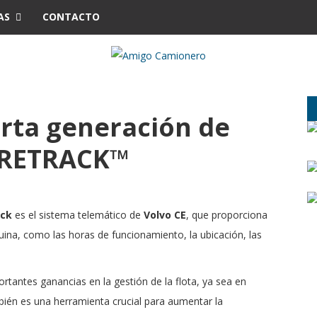
AS
CONTACTO
rta generación de
ARETRACK™
ack
es el sistema telemático de
Volvo CE
, que proporciona
ina, como las horas de funcionamiento, la ubicación, las
rtantes ganancias en la gestión de la flota, ya sea en
mbién es una herramienta crucial para aumentar la