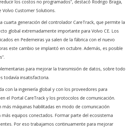
y reducir los costos no programados”, destacó Rodrigo Braga,
de Volvo Customer Solutions.
la cuarta generación del controlador CareTrack, que permite la
yecto global extremadamente importante para Volvo CE. Los
icados en Pederneiras ya salen de la fábrica con el nuevo
doras este cambio se implantó en octubre. Además, es posible
s”.
lementarias para mejorar la transmisión de datos, sobre todo
s todavía insatisfactoria.
 con la ingeniería global y con los proveedores para
 en el Portal CareTrack y los protocolos de comunicación.
con más máquinas habilitadas en modo de comunicación
con más equipos conectados. Formar parte del ecosistema
clientes. Por eso trabajamos continuamente para mejorar