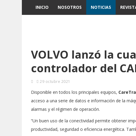
INICIO
NOSOTROS
NOTICIAS
REVIST
VOLVO lanzó la cua
controlador del C
29 octubre 2021
Disponible en todos los principales equipos,
CareTr
acceso a una serie de datos e información de la máqu
alarmas y el régimen de operación.
“Un buen uso de la conectividad permite obtener impo
productividad, seguridad o eficiencia energética. Ta