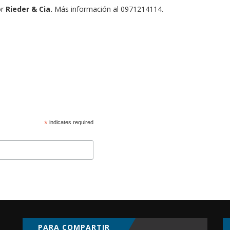
or
Rieder & Cia.
Más información al 0971214114.
*
indicates required
PARA COMPARTIR