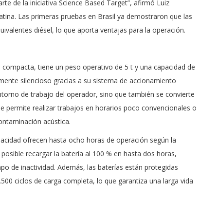
te de la iniciativa Science Based Target”, afirmó Luiz
atina. Las primeras pruebas en Brasil ya demostraron que las
ivalentes diésel, lo que aporta ventajas para la operación.
s compacta, tiene un peso operativo de 5 t y una capacidad de
amente silencioso gracias a su sistema de accionamiento
ntorno de trabajo del operador, sino que también se convierte
que permite realizar trabajos en horarios poco convencionales o
contaminación acústica.
apacidad ofrecen hasta ocho horas de operación según la
 posible recargar la batería al 100 % en hasta dos horas,
po de inactividad. Además, las baterías están protegidas
500 ciclos de carga completa, lo que garantiza una larga vida