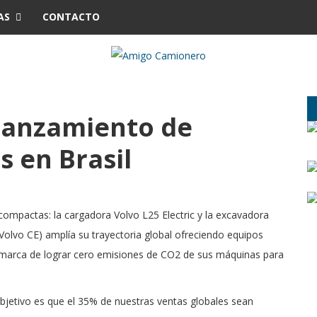
AS
CONTACTO
 lanzamiento de
s en Brasil
compactas: la cargadora Volvo L25 Electric y la excavadora
Volvo CE) amplía su trayectoria global ofreciendo equipos
la marca de lograr cero emisiones de CO2 de sus máquinas para
objetivo es que el 35% de nuestras ventas globales sean