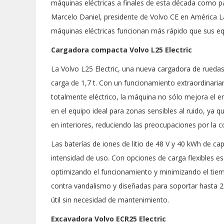
máquinas eléctricas a finales de esta década como par
Marcelo Daniel, presidente de Volvo CE en América L
máquinas eléctricas funcionan más rápido que sus equ
Cargadora compacta Volvo L25 Electric
La Volvo L25 Electric, una nueva cargadora de rueda
carga de 1,7 t. Con un funcionamiento extraordinari
totalmente eléctrico, la máquina no sólo mejora el e
en el equipo ideal para zonas sensibles al ruido, ya 
en interiores, reduciendo las preocupaciones por la 
Las baterías de iones de litio de 48 V y 40 kWh de c
intensidad de uso. Con opciones de carga flexibles es
optimizando el funcionamiento y minimizando el tiem
contra vandalismo y diseñadas para soportar hasta 2.
útil sin necesidad de mantenimiento.
Excavadora Volvo ECR25 Electric