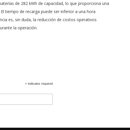
 baterías de 282 kWh de capacidad, lo que proporciona una
 El tiempo de recarga puede ser inferior a una hora
ncia es, sin duda, la reducción de costos operativos
urante la operación.
*
indicates required