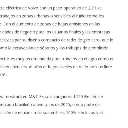
a eléctrica de Volvo con un peso operativo de 2,7 t se
 trabajos en zonas urbanas o sensibles al ruido como los
lo. Con el aumento de zonas de bajas emisiones en las
nidades de negocio para los usuarios finales y las empresas
destaca por su diseño compacto de radio de giro cero, que lo
omo la excavación de sótanos y los trabajos de demolición.
lectric es muy recomendada para trabajos en el agro como en
ulen animales. Al ofrecer bajos niveles de ruido no interfiere
trés.
vo mostrará en M&T Expo la cargadora L120 Electric de
ercado brasileño a principios de 2025, como parte del
ducción de equipos más sostenibles, 100% eléctricos y sin