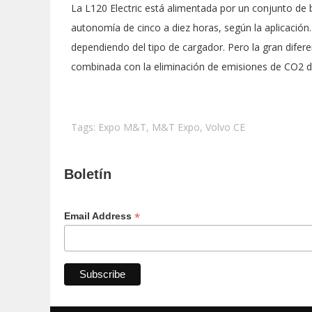
La L120 Electric está alimentada por un conjunto de
autonomía de cinco a diez horas, según la aplicación.
dependiendo del tipo de cargador. Pero la gran difere
combinada con la eliminación de emisiones de CO2 d
Tags:
Expo M&T
,
M&T Expo
,
Volvo CE
Boletín
*
Email Address