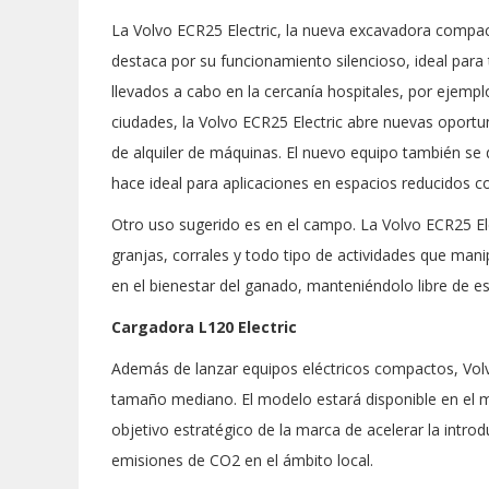
La Volvo ECR25 Electric, la nueva excavadora compact
destaca por su funcionamiento silencioso, ideal para
llevados a cabo en la cercanía hospitales, por ejemp
ciudades, la Volvo ECR25 Electric abre nuevas oportu
de alquiler de máquinas. El nuevo equipo también se 
hace ideal para aplicaciones en espacios reducidos c
Otro uso sugerido es en el campo. La Volvo ECR25 E
granjas, corrales y todo tipo de actividades que manip
en el bienestar del ganado, manteniéndolo libre de es
Cargadora L120 Electric
Además de lanzar equipos eléctricos compactos, Vol
tamaño mediano. El modelo estará disponible en el m
objetivo estratégico de la marca de acelerar la intro
emisiones de CO2 en el ámbito local.