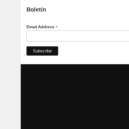
Boletín
*
Email Address