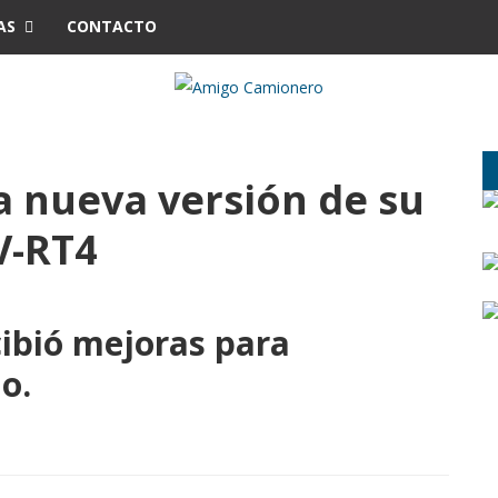
AS
CONTACTO
a nueva versión de su
V-RT4
ibió mejoras para
o.