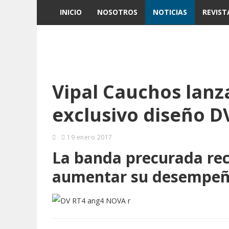
INICIO
NOSOTROS
NOTICIAS
REVIST
Vipal Cauchos lanz
exclusivo diseño D
19 enero 2017
La banda precurada rec
aumentar su desempeñ