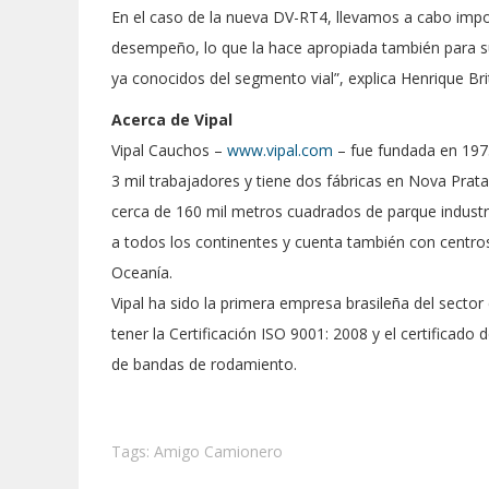
En el caso de la nueva DV-RT4, llevamos a cabo impo
desempeño, lo que la hace apropiada también para su
ya conocidos del segmento vial”, explica Henrique Br
Acerca de Vipal
Vipal Cauchos –
www.vipal.com
– fue fundada en 197
3 mil trabajadores y tiene dos fábricas en Nova Prat
cerca de 160 mil metros cuadrados de parque industri
a todos los continentes y cuenta también con centro
Oceanía.
Vipal ha sido la primera empresa brasileña del sector 
tener la Certificación ISO 9001: 2008 y el certificad
de bandas de rodamiento.
Tags:
Amigo Camionero