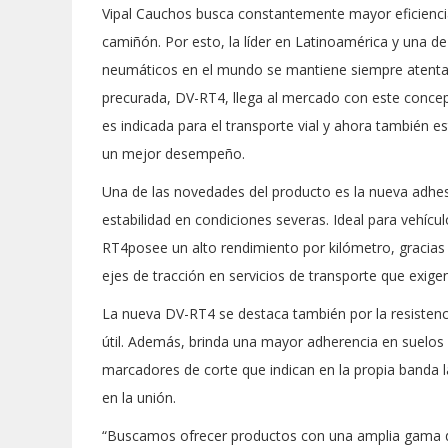
Vipal Cauchos busca constantemente mayor eficiencia
camiñón. Por esto, la líder en Latinoamérica y una d
neumáticos en el mundo se mantiene siempre atenta 
precurada, DV-RT4, llega al mercado con este concept
es indicada para el transporte vial y ahora también e
un mejor desempeño.
Una de las novedades del producto es la nueva adhesi
estabilidad en condiciones severas. Ideal para vehíc
RT4posee un alto rendimiento por kilómetro, gracias 
ejes de tracción en servicios de transporte que exige
La nueva DV-RT4 se destaca también por la resistencia
útil. Además, brinda una mayor adherencia en suelos 
marcadores de corte que indican en la propia banda 
en la unión.
“Buscamos ofrecer productos con una amplia gama de