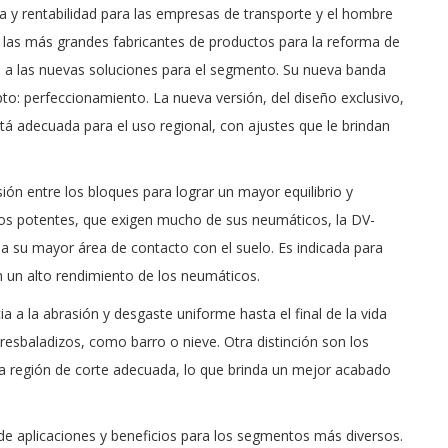
 y rentabilidad para las empresas de transporte y el hombre
e las más grandes fabricantes de productos para la reforma de
a las nuevas soluciones para el segmento. Su nueva banda
o: perfeccionamiento. La nueva versión, del diseño exclusivo,
stá adecuada para el uso regional, con ajustes que le brindan
ón entre los bloques para lograr un mayor equilibrio y
ulos potentes, que exigen mucho de sus neumáticos, la DV-
a su mayor área de contacto con el suelo. Es indicada para
n un alto rendimiento de los neumáticos.
 a la abrasión y desgaste uniforme hasta el final de la vida
resbaladizos, como barro o nieve. Otra distinción son los
la región de corte adecuada, lo que brinda un mejor acabado
 aplicaciones y beneficios para los segmentos más diversos.