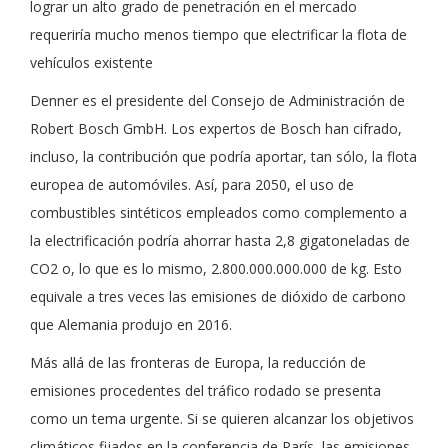
lograr un alto grado de penetración en el mercado
requeriría mucho menos tiempo que electrificar la flota de
vehículos existente
Denner es el presidente del Consejo de Administración de
Robert Bosch GmbH. Los expertos de Bosch han cifrado,
incluso, la contribución que podría aportar, tan sólo, la flota
europea de automóviles. Así, para 2050, el uso de
combustibles sintéticos empleados como complemento a
la electrificación podría ahorrar hasta 2,8 gigatoneladas de
CO2 o, lo que es lo mismo, 2.800.000.000.000 de kg. Esto
equivale a tres veces las emisiones de dióxido de carbono
que Alemania produjo en 2016.
Más allá de las fronteras de Europa, la reducción de
emisiones procedentes del tráfico rodado se presenta
como un tema urgente. Si se quieren alcanzar los objetivos
climáticos fijados en la conferencia de París, las emisiones