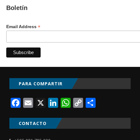
Boletín
*
Email Address
PARA COMPARTIR
Facebook
Email
X
LinkedIn
WhatsApp
Copy
Comparti
Link
CONTACTO