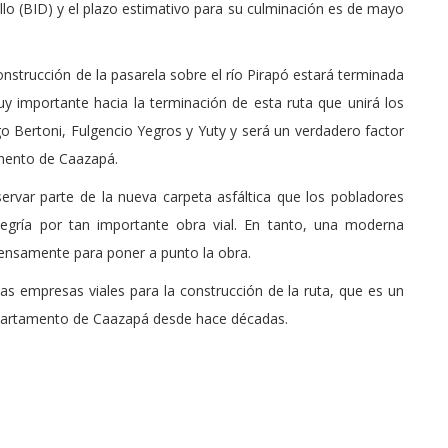
lo (BID) y el plazo estimativo para su culminación es de mayo
nstrucción de la pasarela sobre el río Pirapó estará terminada
uy importante hacia la terminación de esta ruta que unirá los
o Bertoni, Fulgencio Yegros y Yuty y será un verdadero factor
amento de Caazapá.
ervar parte de la nueva carpeta asfáltica que los pobladores
egría por tan importante obra vial. En tanto, una moderna
tensamente para poner a punto la obra.
ias empresas viales para la construcción de la ruta, que es un
epartamento de Caazapá desde hace décadas.