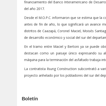
financiamiento del Banco Interamericano de Desarrol
del año 2017.
Desde el M.O.P.C. informaron que se estima que la co
antes de fin de año, lo que significará un avance m
distritos de Caazapá, Coronel Maciel, Moisés Santiag
de desarrollo económico y social del sur del depart
En el tramo entre Maciel y Bertoni ya se puede obs
destacan como un paisaje único expresando su al
máquina para la terminación del asfaltado trabaja in
La contratista Ilsung Construction subcontrató a var
proyecto anhelado por los pobladores del sur del d
Boletín