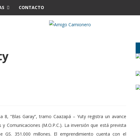
AS
CONTACTO
ty
ta 8, “Blas Garay”, tramo Caazapá – Yuty registra un avance
as y Comunicaciones (M.O.P.C.).
La inversión que está prevista
e GS. 351.000 millones. El emprendimiento cuenta con el