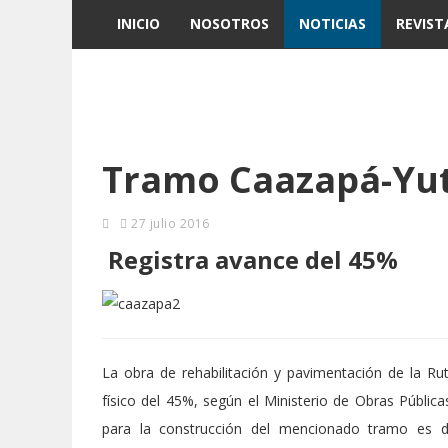
INICIO
NOSOTROS
NOTICIAS
REVIST
Tramo Caazapá-Yu
27 julio 2016
Registra avance del 45%
La obra de rehabilitación y pavimentación de la Ru
físico del 45%, según el Ministerio de Obras Públic
para la construcción del mencionado tramo es d