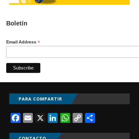
Boletín
*
Email Address
PARA COMPARTIR
Facebook
Email
X
LinkedIn
WhatsApp
Copy
Comparti
Link
CONTACTO