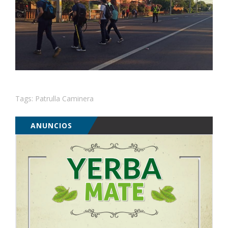
Tags:
Patrulla Caminera
ANUNCIOS