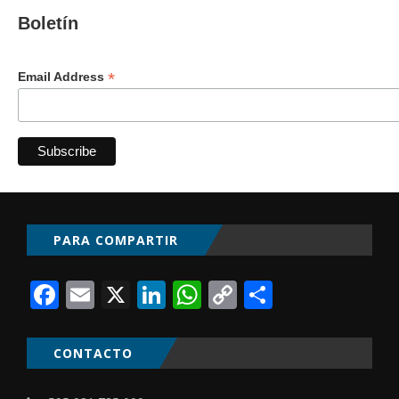
Boletín
*
Email Address
PARA COMPARTIR
Facebook
Email
X
LinkedIn
WhatsApp
Copy
Comparti
Link
CONTACTO