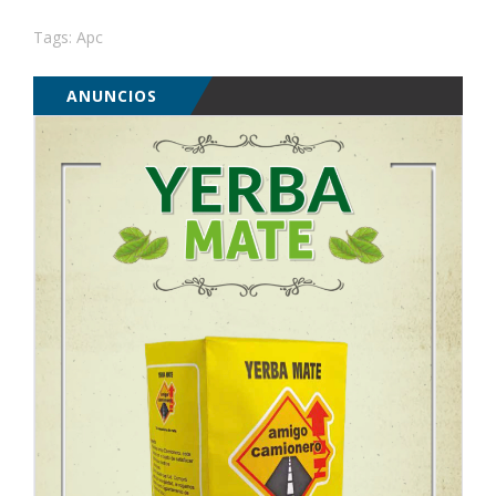
Tags:
Apc
ANUNCIOS