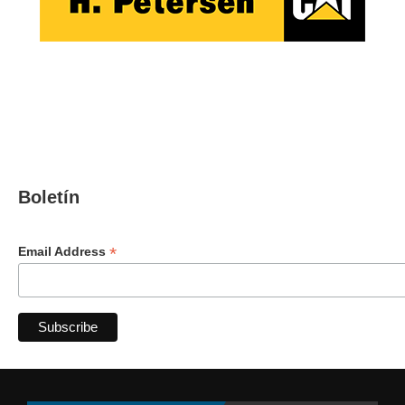
Boletín
*
Email Address