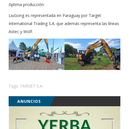
óptima producción.
LiuGong es representada en Paraguay por Target
International Trading S.A. que además representa las líneas
Astec y Wolf.
Tags:
TARGET S.A.
ANUNCIOS