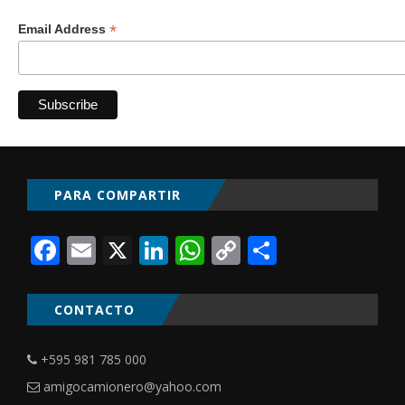
*
Email Address
PARA COMPARTIR
Facebook
Email
X
LinkedIn
WhatsApp
Copy
Comparti
Link
CONTACTO
+595 981 785 000
amigocamionero@yahoo.com