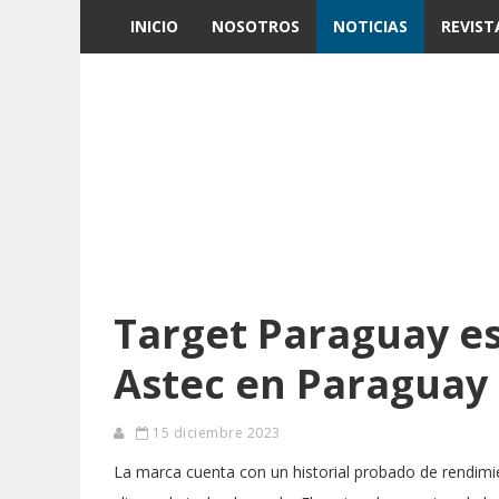
INICIO
NOSOTROS
NOTICIAS
REVIST
Target Paraguay e
Astec en Paraguay
15 diciembre 2023
La marca cuenta con un historial probado de rendimie