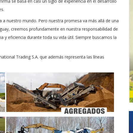
firma se basa en casi un siglo de experiencia en el desarrollo
es.
ma a nuestro mundo. Pero nuestra promesa va más allá de una
raguay, creemos profundamente en nuestra responsabilidad de
a y eficiencia durante toda su vida útil. Siempre buscamos la
ational Trading S.A. que además representa las líneas