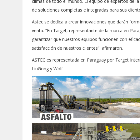
climas de todo el mundo. El equipo de expertos de la 
de soluciones completas e integradas para sus client
Astec se dedica a crear innovaciones que darán for
venta. “En Target, representante de la marca en Pa
garantizar que nuestros equipos funcionen con eficaci
satisfacción de nuestros clientes”, afirmaron.
ASTEC es representada en Paraguay por Target Intern
LiuGong y Wolf.