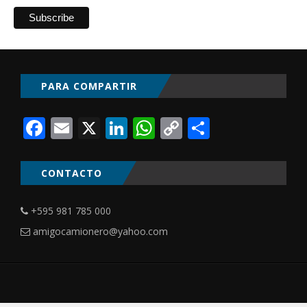
PARA COMPARTIR
Facebook
Email
X
LinkedIn
WhatsApp
Copy
Comparti
Link
CONTACTO
+595 981 785 000
amigocamionero@yahoo.com