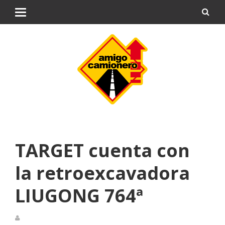
TARGET cuenta con
la retroexcavadora
LIUGONG 764ª