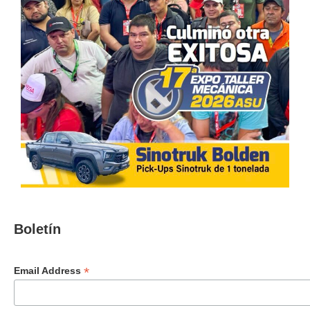
Boletín
*
Email Address