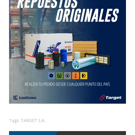
Tags:
TARGET S.A.