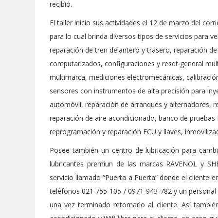
recibió.
El taller inicio sus actividades el 12 de marzo del 
para lo cual brinda diversos tipos de servicios para 
reparación de tren delantero y trasero, reparación d
computarizados, configuraciones y reset general mu
multimarca, mediciones electromecánicas, calibración,
sensores con instrumentos de alta precisión para inye
automóvil, reparación de arranques y alternadores, r
reparación de aire acondicionado, banco de prueba
reprogramación y reparación ECU y llaves, inmoviliza
Posee también un centro de lubricación para cambios
lubricantes premiun de las marcas RAVENOL y SHE
servicio llamado “Puerta a Puerta” donde el cliente en
teléfonos 021 755-105 / 0971-943-782 y un personal de
una vez terminado retornarlo al cliente. Así tamb