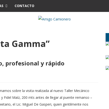
AS
CONTACTO
Alta Gamma”
o, profesional y rápido
ormamos sobre la visita realizada al nuevo Taller Mecánico
 Fidel Maíz, 200 mts antes de llegar al puente remanso –
tario, el Lic. Miguel De Gasperi, quien gentilmente nos