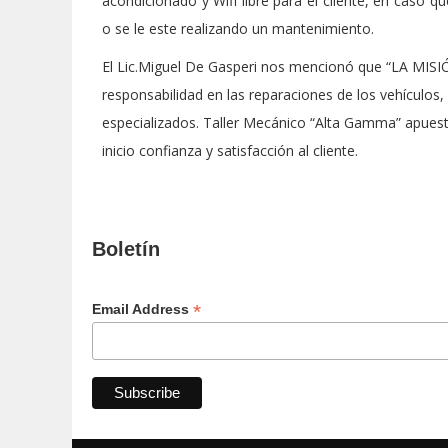
acondicionado y Wifi libre para el cliente, en caso q
o se le este realizando un mantenimiento.
El Lic.Miguel De Gasperi nos mencionó que “LA MISIÓN
responsabilidad en las reparaciones de los vehículos,
especializados. Taller Mecánico “Alta Gamma” apues
inicio confianza y satisfacción al cliente.
Boletín
*
Email Address