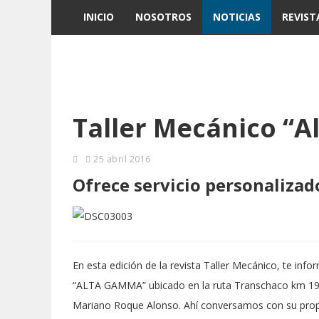
INICIO
NOSOTROS
NOTICIAS
REVIST
Taller Mecánico “
25 abril 2016
Ofrece servicio personalizad
En esta edición de la revista Taller Mecánico, te inf
“ALTA GAMMA” ubicado en la ruta Transchaco km 19 y
Mariano Roque Alonso. Ahí conversamos con su propie