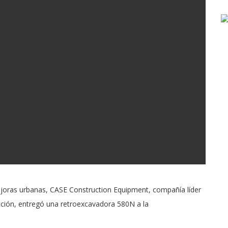
mejoras urbanas, CASE Construction Equipment, compañía líder
cción, entregó una retroexcavadora 580N a la