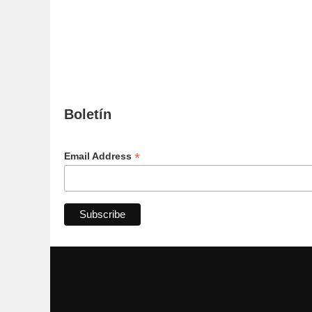
Boletín
*
Email Address