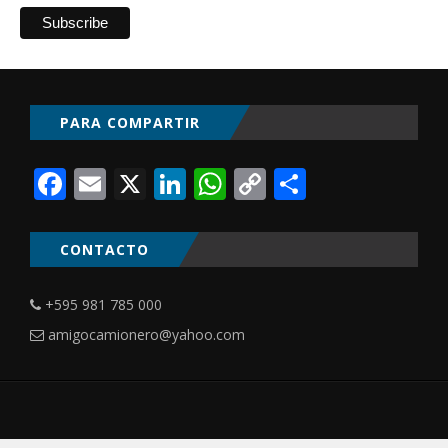
PARA COMPARTIR
Facebook
Email
X
LinkedIn
WhatsApp
Copy
Comparti
Link
CONTACTO
+595 981 785 000
amigocamionero@yahoo.com