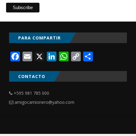
PARA COMPARTIR
Facebook
Email
X
LinkedIn
WhatsApp
Copy
Comparti
Link
CONTACTO
+595 981 785 000
amigocamionero@yahoo.com