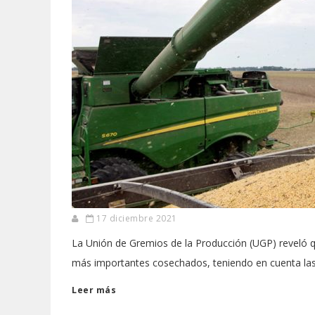
17 diciembre 2021
La Unión de Gremios de la Producción (UGP) reveló qu
más importantes cosechados, teniendo en cuenta las 
Leer más