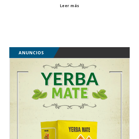
Leer más
ANUNCIOS