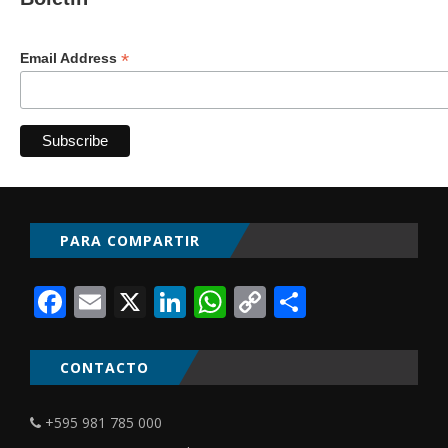
*
Email Address
PARA COMPARTIR
Facebook
Email
X
LinkedIn
WhatsApp
Copy
Comparti
Link
CONTACTO
+595 981 785 000