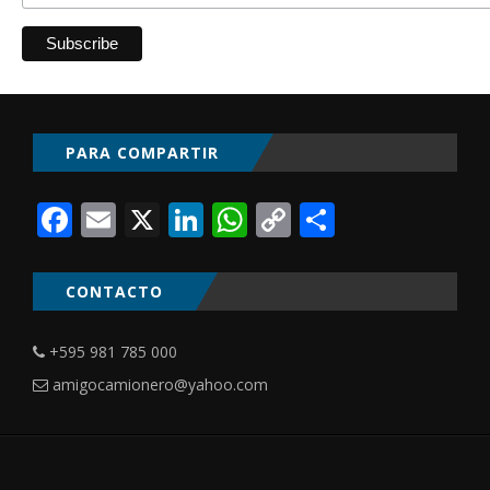
PARA COMPARTIR
Facebook
Email
X
LinkedIn
WhatsApp
Copy
Comparti
Link
CONTACTO
+595 981 785 000
amigocamionero@yahoo.com