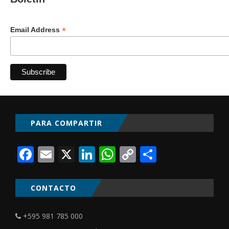
*
Email Address
PARA COMPARTIR
Facebook
Email
X
LinkedIn
WhatsApp
Copy
Comparti
Link
CONTACTO
+595 981 785 000