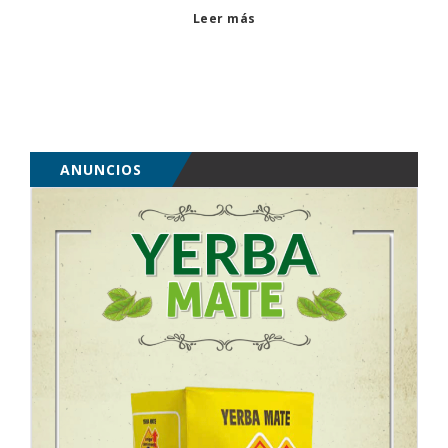
Leer más
ANUNCIOS