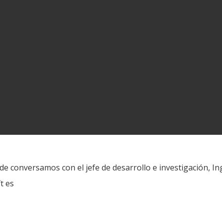
e conversamos con el jefe de desarrollo e investigación, In
t es