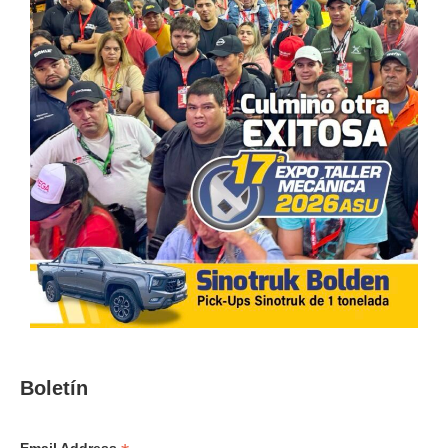
Boletín
Email Address